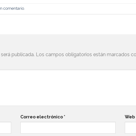
un comentario
.
 será publicada.
Los campos obligatorios están marcados c
Correo electrónico
*
Web