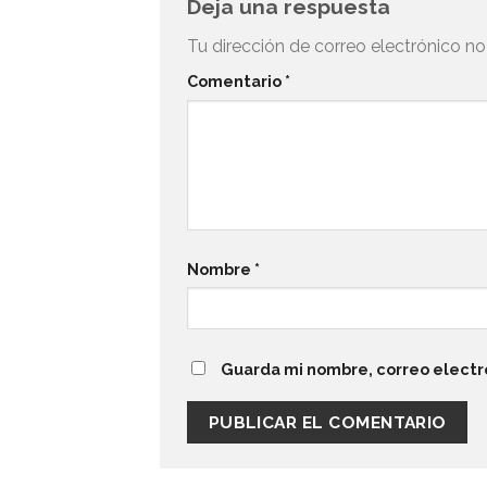
Deja una respuesta
Tu dirección de correo electrónico no
Comentario
*
Nombre
*
Guarda mi nombre, correo electr