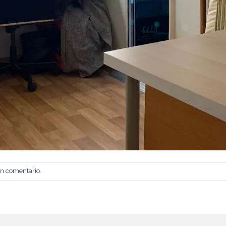
un comentario
.