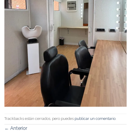
Trackbacks están cerrados, pero puedes
publicar un comentario
.
←
Anterior