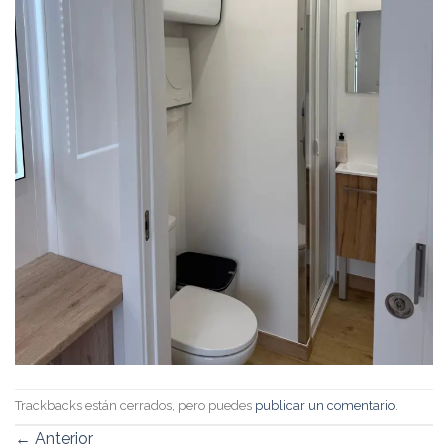
Trackbacks están cerrados, pero puedes
publicar un comentario
.
←
Anterior