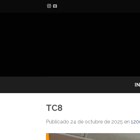
Skip
to
content
I
TC8
Publicado
24 de octubre de 2025
en
120