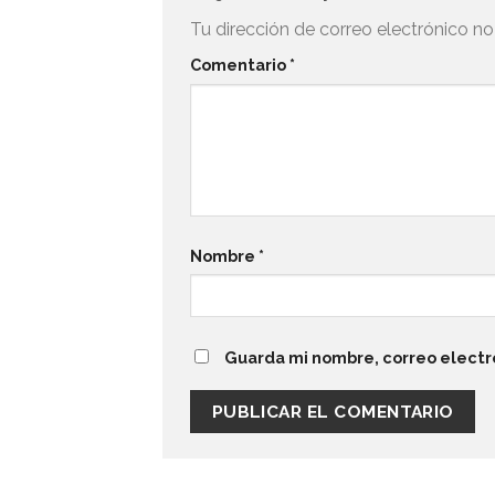
Tu dirección de correo electrónico no
Comentario
*
Nombre
*
Guarda mi nombre, correo electr